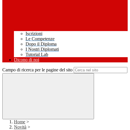
Iscrizioni
Le Competenze
Dopo il Diploma
I Nostri Diplomati
Tutorial Lab
Dicono di noi
Campo di ricerca per le pagine del sito
Home
>
Novità
>