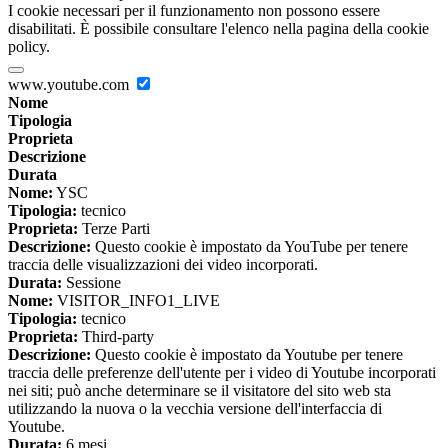
I cookie necessari per il funzionamento non possono essere
disabilitati. È possibile consultare l'elenco nella pagina della cookie
policy.
www.youtube.com
Nome
Tipologia
Proprieta
Descrizione
Durata
Nome:
YSC
Tipologia:
tecnico
Proprieta:
Terze Parti
Descrizione:
Questo cookie è impostato da YouTube per tenere
traccia delle visualizzazioni dei video incorporati.
Durata:
Sessione
Nome:
VISITOR_INFO1_LIVE
Tipologia:
tecnico
Proprieta:
Third-party
Descrizione:
Questo cookie è impostato da Youtube per tenere
traccia delle preferenze dell'utente per i video di Youtube incorporati
nei siti; può anche determinare se il visitatore del sito web sta
utilizzando la nuova o la vecchia versione dell'interfaccia di
Youtube.
Durata:
6 mesi