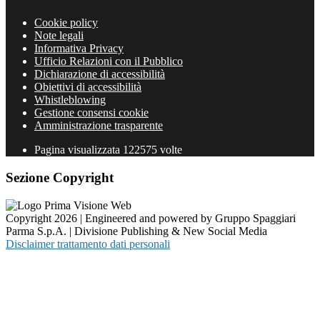
Cookie policy
Note legali
Informativa Privacy
Ufficio Relazioni con il Pubblico
Dichiarazione di accessibilità
Obiettivi di accessibilità
Whistleblowing
Gestione consensi cookie
Amministrazione trasparente
Pagina visualizzata
122575
volte
Sezione Copyright
Copyright 2026 | Engineered and powered by Gruppo Spaggiari
Parma S.p.A. | Divisione Publishing & New Social Media
Disclaimer trattamento dati personali