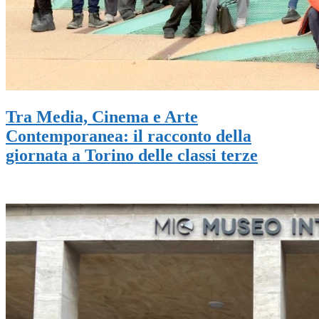
Tra Media, Cinema e Arte
Contemporanea: il racconto della
giornata a Torino delle classi terze