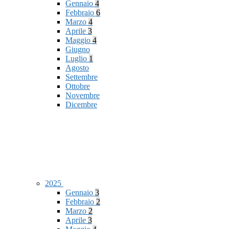
Gennaio
4
Febbraio
6
Marzo
4
Aprile
3
Maggio
4
Giugno
Luglio
1
Agosto
Settembre
Ottobre
Novembre
Dicembre
2025
Gennaio
3
Febbraio
2
Marzo
2
Aprile
3