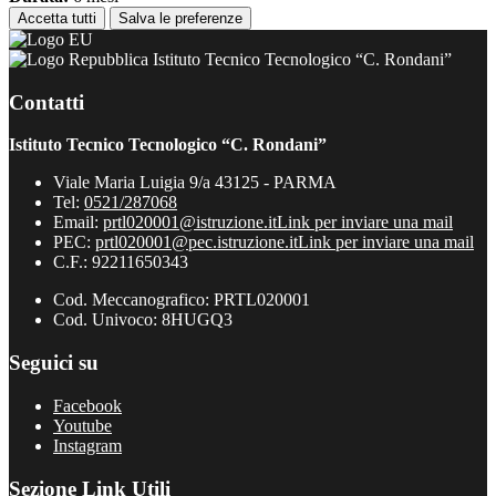
Accetta tutti
Salva le preferenze
Istituto Tecnico Tecnologico “C. Rondani”
Contatti
Istituto Tecnico Tecnologico “C. Rondani”
Viale Maria Luigia 9/a 43125 - PARMA
Tel:
0521/287068
Email:
prtl020001@istruzione.it
Link per inviare una mail
PEC:
prtl020001@pec.istruzione.it
Link per inviare una mail
C.F.: 92211650343
Cod. Meccanografico: PRTL020001
Cod. Univoco: 8HUGQ3
Seguici su
Facebook
Youtube
Instagram
Sezione Link Utili