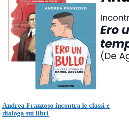
Andrea Franzoso incontra le classi e
dialoga sui libri