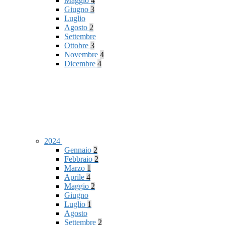
Maggio
4
Giugno
3
Luglio
Agosto
2
Settembre
Ottobre
3
Novembre
4
Dicembre
4
2024
Gennaio
2
Febbraio
2
Marzo
1
Aprile
4
Maggio
2
Giugno
Luglio
1
Agosto
Settembre
2