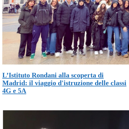
L’Istituto Rondani alla scoperta di
Madrid: il viaggio d'istruzione delle classi
4G e 5A