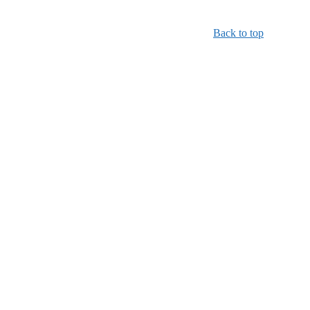
Back to top