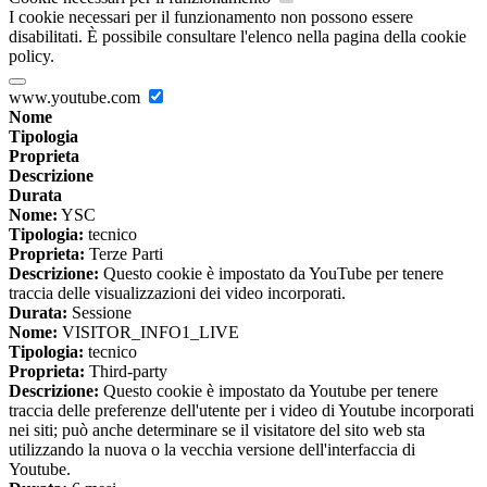
I cookie necessari per il funzionamento non possono essere
disabilitati. È possibile consultare l'elenco nella pagina della cookie
policy.
www.youtube.com
Nome
Tipologia
Proprieta
Descrizione
Durata
Nome:
YSC
Tipologia:
tecnico
Proprieta:
Terze Parti
Descrizione:
Questo cookie è impostato da YouTube per tenere
traccia delle visualizzazioni dei video incorporati.
Durata:
Sessione
Nome:
VISITOR_INFO1_LIVE
Tipologia:
tecnico
Proprieta:
Third-party
Descrizione:
Questo cookie è impostato da Youtube per tenere
traccia delle preferenze dell'utente per i video di Youtube incorporati
nei siti; può anche determinare se il visitatore del sito web sta
utilizzando la nuova o la vecchia versione dell'interfaccia di
Youtube.