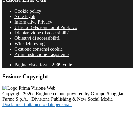
Cookie policy
Note legali
Informativa Privacy
Ufficio Relazioni con il Pubblico
Dichiarazione di accessibilità
Obiettivi di accessibilità
Whistleblowing
Gestione consensi cookie
Amministrazione trasparente
Pagina visualizzata
2969
volte
Sezione Copyright
Copyright 2026 | Engineered and powered by Gruppo Spaggiari
Parma S.p.A. | Divisione Publishing & New Social Media
Disclaimer trattamento dati personali