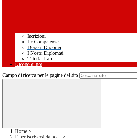
Iscrizioni
Le Competenze
Dopo il Diploma
I Nostri Diplomati
Tutorial Lab
Dicono di noi
Campo di ricerca per le pagine del sito
Home
>
E per iscriversi da noi...
>