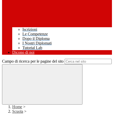
Iscrizioni
Le Competenze
Dopo il Diploma
I Nostri Diplomati
Tutorial Lab
Dicono di noi
Campo di ricerca per le pagine del sito
Home
>
Scuola
>