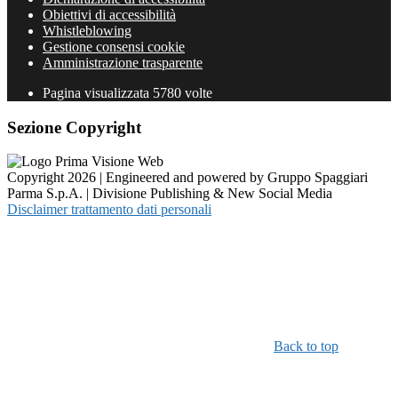
Obiettivi di accessibilità
Whistleblowing
Gestione consensi cookie
Amministrazione trasparente
Pagina visualizzata
5780
volte
Sezione Copyright
Copyright 2026 | Engineered and powered by Gruppo Spaggiari
Parma S.p.A. | Divisione Publishing & New Social Media
Disclaimer trattamento dati personali
Back to top