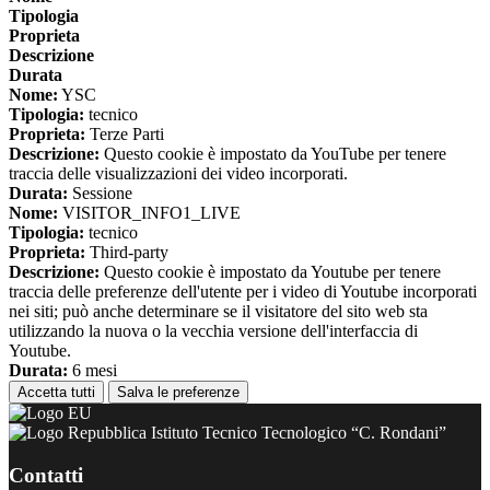
Tipologia
Proprieta
Descrizione
Durata
Nome:
YSC
Tipologia:
tecnico
Proprieta:
Terze Parti
Descrizione:
Questo cookie è impostato da YouTube per tenere
traccia delle visualizzazioni dei video incorporati.
Durata:
Sessione
Nome:
VISITOR_INFO1_LIVE
Tipologia:
tecnico
Proprieta:
Third-party
Descrizione:
Questo cookie è impostato da Youtube per tenere
traccia delle preferenze dell'utente per i video di Youtube incorporati
nei siti; può anche determinare se il visitatore del sito web sta
utilizzando la nuova o la vecchia versione dell'interfaccia di
Youtube.
Durata:
6 mesi
Accetta tutti
Salva le preferenze
Istituto Tecnico Tecnologico “C. Rondani”
Contatti