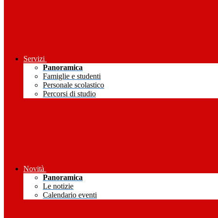
Servizi
Panoramica
Famiglie e studenti
Personale scolastico
Percorsi di studio
Novità
Panoramica
Le notizie
Calendario eventi