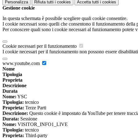
Personalizza
Rifiuta tutti
i cookies
Accetta tutti
i cookies
Gestione cookie
In questa schermata è possibile scegliere quali cookie consentire.
I cookie necessari sono quelli che consentono il funzionamento della pi
Per conoscere quali sono i cookie necessari al funzionamento potete v
Cookie necessari per il funzionamento
I cookie necessari per il funzionamento non possono essere disabilitati.
www.youtube.com
Nome
Tipologia
Proprieta
Descrizione
Durata
Nome:
YSC
Tipologia:
tecnico
Proprieta:
Terze Parti
Descrizione:
Questo cookie è impostato da YouTube per tenere traccia 
Durata:
Sessione
Nome:
VISITOR_INFO1_LIVE
Tipologia:
tecnico
Proprieta:
Third-party