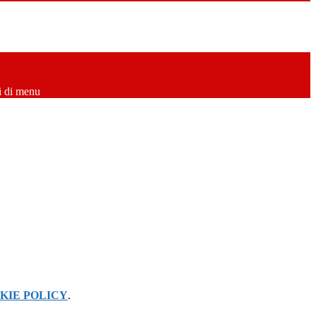
i di menu
KIE POLICY
.