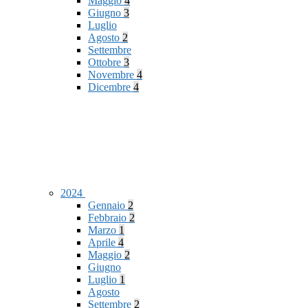
Maggio
4
Giugno
3
Luglio
Agosto
2
Settembre
Ottobre
3
Novembre
4
Dicembre
4
2024
Gennaio
2
Febbraio
2
Marzo
1
Aprile
4
Maggio
2
Giugno
Luglio
1
Agosto
Settembre
2