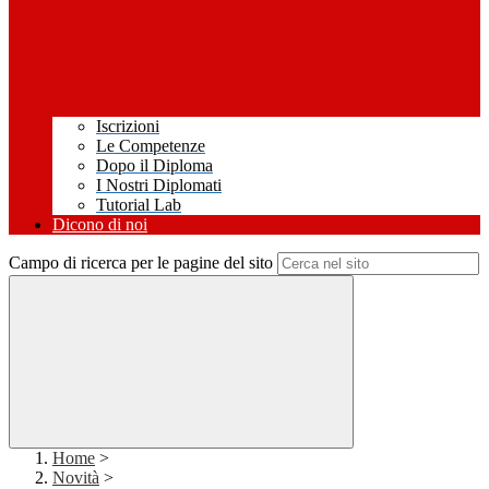
Iscrizioni
Le Competenze
Dopo il Diploma
I Nostri Diplomati
Tutorial Lab
Dicono di noi
Campo di ricerca per le pagine del sito
Home
>
Novità
>