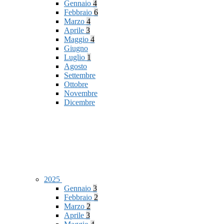
Gennaio
4
Febbraio
6
Marzo
4
Aprile
3
Maggio
4
Giugno
Luglio
1
Agosto
Settembre
Ottobre
Novembre
Dicembre
2025
Gennaio
3
Febbraio
2
Marzo
2
Aprile
3