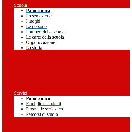
Scuola
Panoramica
Presentazione
I luoghi
Le persone
I numeri della scuola
Le carte della scuola
Organizzazione
La storia
Servizi
Panoramica
Famiglie e studenti
Personale scolastico
Percorsi di studio