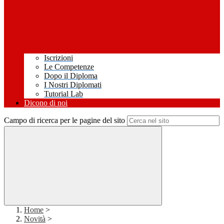
Iscrizioni
Le Competenze
Dopo il Diploma
I Nostri Diplomati
Tutorial Lab
Dicono di noi
Campo di ricerca per le pagine del sito
Home
>
Novità
>