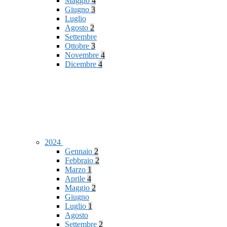
Maggio
4
Giugno
3
Luglio
Agosto
2
Settembre
Ottobre
3
Novembre
4
Dicembre
4
2024
Gennaio
2
Febbraio
2
Marzo
1
Aprile
4
Maggio
2
Giugno
Luglio
1
Agosto
Settembre
2