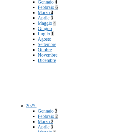
Gennaio
4
Febbraio
6
Marzo
4
Aprile
3
Maggio
4
Giugno
Luglio
1
Agosto
Settembre
Ottobre
Novembre
Dicembre
2025
Gennaio
3
Febbraio
2
Marzo
2
Aprile
3