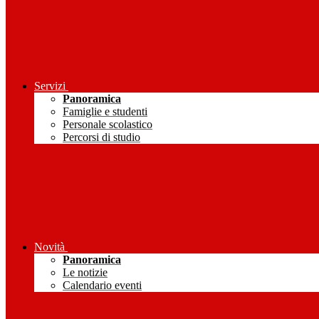
Servizi
Panoramica
Famiglie e studenti
Personale scolastico
Percorsi di studio
Novità
Panoramica
Le notizie
Calendario eventi