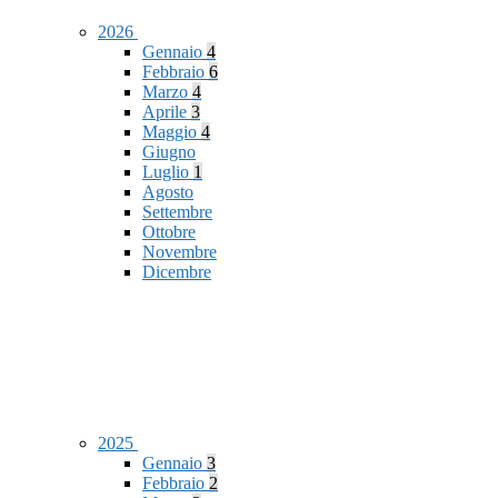
2026
Gennaio
4
Febbraio
6
Marzo
4
Aprile
3
Maggio
4
Giugno
Luglio
1
Agosto
Settembre
Ottobre
Novembre
Dicembre
2025
Gennaio
3
Febbraio
2