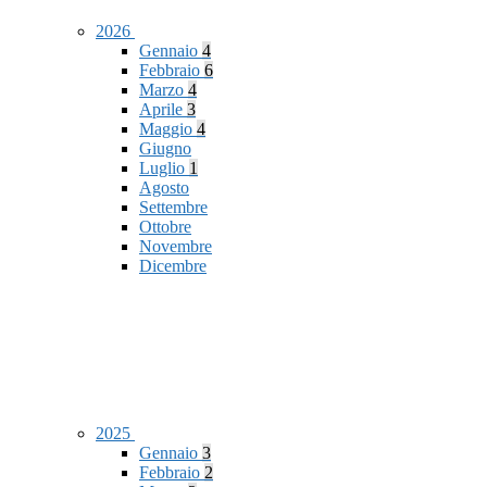
2026
Gennaio
4
Febbraio
6
Marzo
4
Aprile
3
Maggio
4
Giugno
Luglio
1
Agosto
Settembre
Ottobre
Novembre
Dicembre
2025
Gennaio
3
Febbraio
2