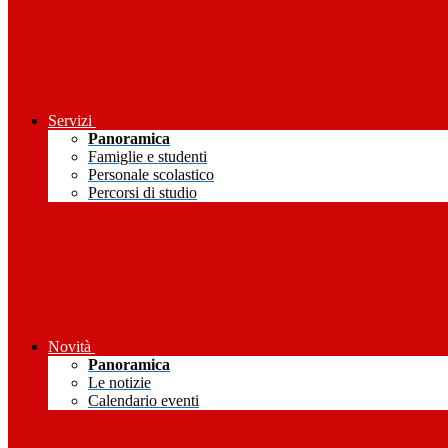
Servizi
Panoramica
Famiglie e studenti
Personale scolastico
Percorsi di studio
Novità
Panoramica
Le notizie
Calendario eventi