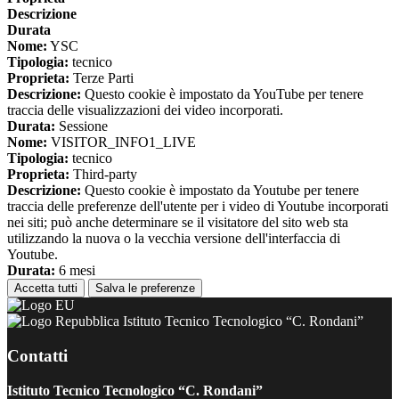
Descrizione
Durata
Nome:
YSC
Tipologia:
tecnico
Proprieta:
Terze Parti
Descrizione:
Questo cookie è impostato da YouTube per tenere
traccia delle visualizzazioni dei video incorporati.
Durata:
Sessione
Nome:
VISITOR_INFO1_LIVE
Tipologia:
tecnico
Proprieta:
Third-party
Descrizione:
Questo cookie è impostato da Youtube per tenere
traccia delle preferenze dell'utente per i video di Youtube incorporati
nei siti; può anche determinare se il visitatore del sito web sta
utilizzando la nuova o la vecchia versione dell'interfaccia di
Youtube.
Durata:
6 mesi
Accetta tutti
Salva le preferenze
Istituto Tecnico Tecnologico “C. Rondani”
Contatti
Istituto Tecnico Tecnologico “C. Rondani”