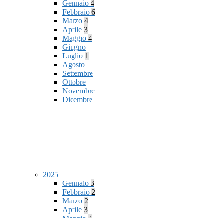
Gennaio
4
Febbraio
6
Marzo
4
Aprile
3
Maggio
4
Giugno
Luglio
1
Agosto
Settembre
Ottobre
Novembre
Dicembre
2025
Gennaio
3
Febbraio
2
Marzo
2
Aprile
3