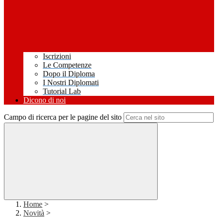
Iscrizioni
Le Competenze
Dopo il Diploma
I Nostri Diplomati
Tutorial Lab
Dicono di noi
Campo di ricerca per le pagine del sito
Home
>
Novità
>