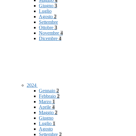
Maggio
4
Giugno
3
Luglio
Agosto
2
Settembre
Ottobre
3
Novembre
4
Dicembre
4
2024
Gennaio
2
Febbraio
2
Marzo
1
Aprile
4
Maggio
2
Giugno
Luglio
1
Agosto
Settembre
2