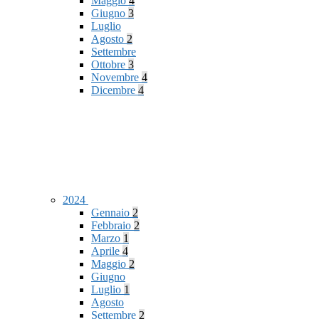
Maggio
4
Giugno
3
Luglio
Agosto
2
Settembre
Ottobre
3
Novembre
4
Dicembre
4
2024
Gennaio
2
Febbraio
2
Marzo
1
Aprile
4
Maggio
2
Giugno
Luglio
1
Agosto
Settembre
2