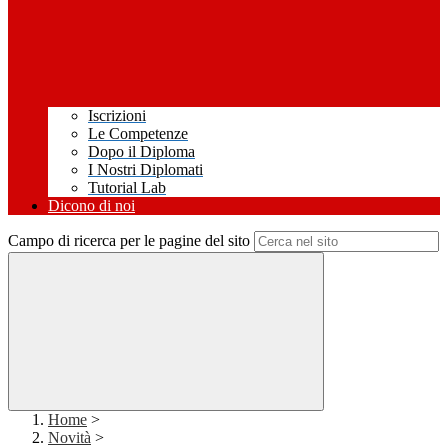
Iscrizioni
Le Competenze
Dopo il Diploma
I Nostri Diplomati
Tutorial Lab
Dicono di noi
Campo di ricerca per le pagine del sito
Home
>
Novità
>