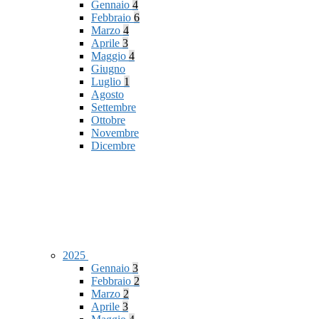
Gennaio
4
Febbraio
6
Marzo
4
Aprile
3
Maggio
4
Giugno
Luglio
1
Agosto
Settembre
Ottobre
Novembre
Dicembre
2025
Gennaio
3
Febbraio
2
Marzo
2
Aprile
3