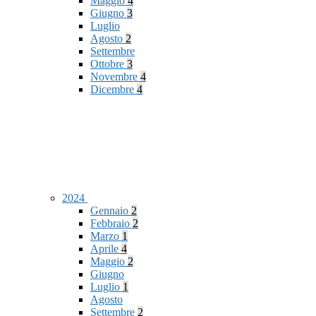
Maggio
4
Giugno
3
Luglio
Agosto
2
Settembre
Ottobre
3
Novembre
4
Dicembre
4
2024
Gennaio
2
Febbraio
2
Marzo
1
Aprile
4
Maggio
2
Giugno
Luglio
1
Agosto
Settembre
2