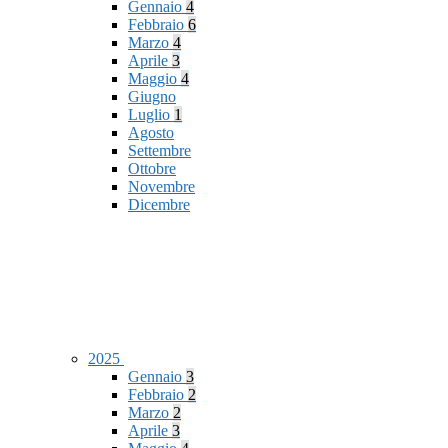
Gennaio
4
Febbraio
6
Marzo
4
Aprile
3
Maggio
4
Giugno
Luglio
1
Agosto
Settembre
Ottobre
Novembre
Dicembre
2025
Gennaio
3
Febbraio
2
Marzo
2
Aprile
3