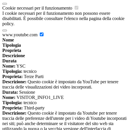
Cookie necessari per il funzionamento
I cookie necessari per il funzionamento non possono essere
disabilitati. È possibile consultare l'elenco nella pagina della cookie
policy.
www.youtube.com
Nome
Tipologia
Proprieta
Descrizione
Durata
Nome:
YSC
Tipologia:
tecnico
Proprieta:
Terze Parti
Descrizione:
Questo cookie è impostato da YouTube per tenere
traccia delle visualizzazioni dei video incorporati.
Durata:
Sessione
Nome:
VISITOR_INFO1_LIVE
Tipologia:
tecnico
Proprieta:
Third-party
Descrizione:
Questo cookie è impostato da Youtube per tenere
traccia delle preferenze dell'utente per i video di Youtube incorporati
nei siti; può anche determinare se il visitatore del sito web sta
utilizzando la nuova o la vecchia versione dell'interfaccia di