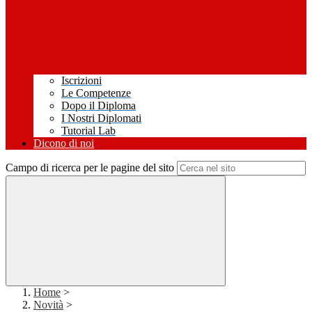
Iscrizioni
Le Competenze
Dopo il Diploma
I Nostri Diplomati
Tutorial Lab
Dicono di noi
Campo di ricerca per le pagine del sito
Home
>
Novità
>