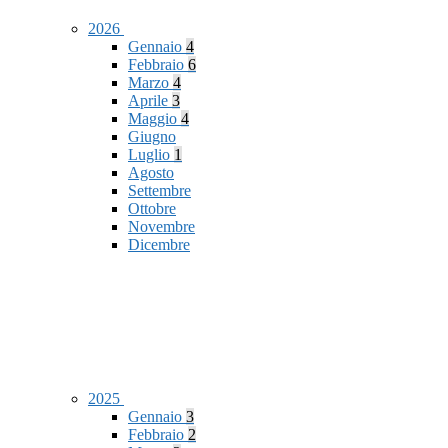
2026
Gennaio
4
Febbraio
6
Marzo
4
Aprile
3
Maggio
4
Giugno
Luglio
1
Agosto
Settembre
Ottobre
Novembre
Dicembre
2025
Gennaio
3
Febbraio
2