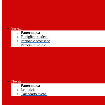
Servizi
Panoramica
Famiglie e studenti
Personale scolastico
Percorsi di studio
Novità
Panoramica
Le notizie
Calendario eventi