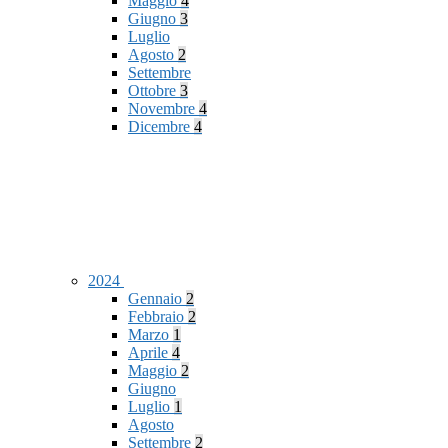
Maggio
4
Giugno
3
Luglio
Agosto
2
Settembre
Ottobre
3
Novembre
4
Dicembre
4
2024
Gennaio
2
Febbraio
2
Marzo
1
Aprile
4
Maggio
2
Giugno
Luglio
1
Agosto
Settembre
2