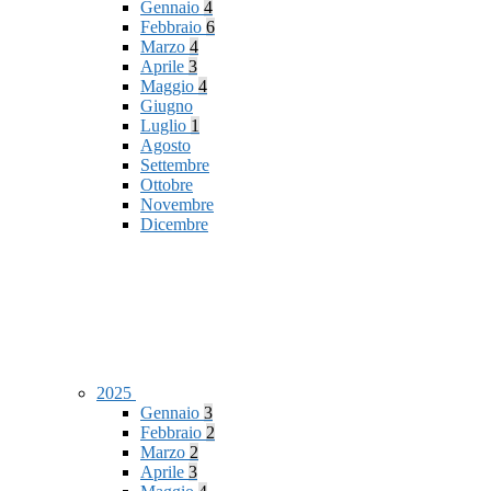
Gennaio
4
Febbraio
6
Marzo
4
Aprile
3
Maggio
4
Giugno
Luglio
1
Agosto
Settembre
Ottobre
Novembre
Dicembre
2025
Gennaio
3
Febbraio
2
Marzo
2
Aprile
3