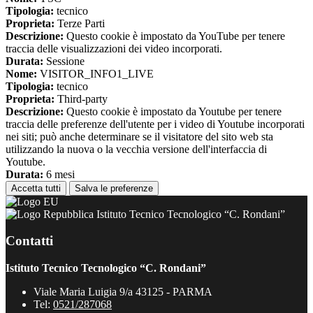
Tipologia:
tecnico
Proprieta:
Terze Parti
Descrizione:
Questo cookie è impostato da YouTube per tenere
traccia delle visualizzazioni dei video incorporati.
Durata:
Sessione
Nome:
VISITOR_INFO1_LIVE
Tipologia:
tecnico
Proprieta:
Third-party
Descrizione:
Questo cookie è impostato da Youtube per tenere
traccia delle preferenze dell'utente per i video di Youtube incorporati
nei siti; può anche determinare se il visitatore del sito web sta
utilizzando la nuova o la vecchia versione dell'interfaccia di
Youtube.
Durata:
6 mesi
Accetta tutti
Salva le preferenze
Istituto Tecnico Tecnologico “C. Rondani”
Contatti
Istituto Tecnico Tecnologico “C. Rondani”
Viale Maria Luigia 9/a 43125 - PARMA
Tel:
0521/287068