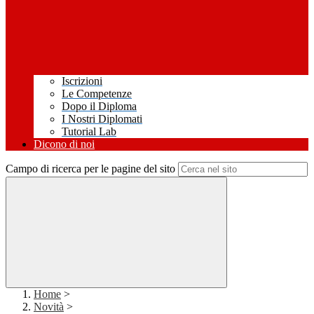
Iscrizioni
Le Competenze
Dopo il Diploma
I Nostri Diplomati
Tutorial Lab
Dicono di noi
Campo di ricerca per le pagine del sito
Home
>
Novità
>