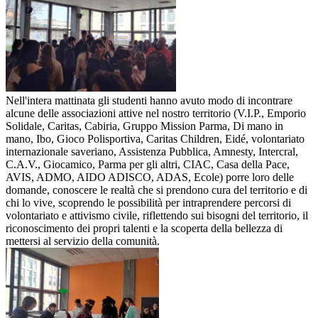
Nell'intera mattinata gli studenti hanno avuto modo di incontrare
alcune delle associazioni attive nel nostro territorio (V.I.P., Emporio
Solidale, Caritas, Cabiria, Gruppo Mission Parma, Di mano in
mano, Ibo, Gioco Polisportiva, Caritas Children, Eidé, volontariato
internazionale saveriano, Assistenza Pubblica, Amnesty, Intercral,
C.A.V., Giocamico, Parma per gli altri, CIAC, Casa della Pace,
AVIS, ADMO, AIDO ADISCO, ADAS, Ecole) porre loro delle
domande, conoscere le realtà che si prendono cura del territorio e di
chi lo vive, scoprendo le possibilità per intraprendere percorsi di
volontariato e attivismo civile, riflettendo sui bisogni del territorio, il
riconoscimento dei propri talenti e la scoperta della bellezza di
mettersi al servizio della comunità.