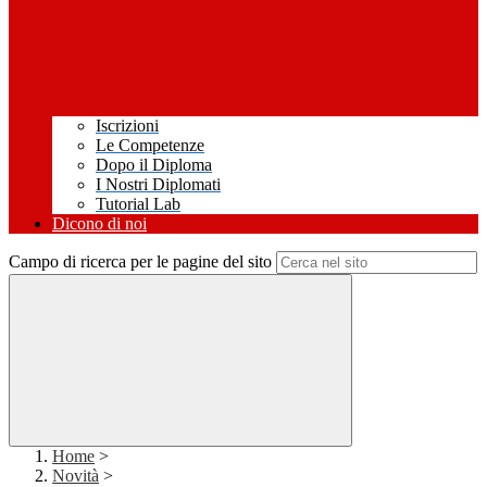
Iscrizioni
Le Competenze
Dopo il Diploma
I Nostri Diplomati
Tutorial Lab
Dicono di noi
Campo di ricerca per le pagine del sito
Home
>
Novità
>