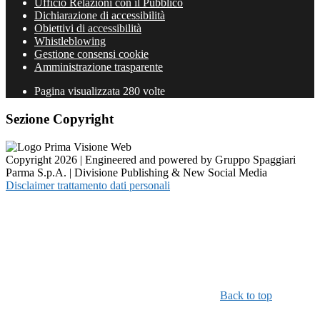
Ufficio Relazioni con il Pubblico
Dichiarazione di accessibilità
Obiettivi di accessibilità
Whistleblowing
Gestione consensi cookie
Amministrazione trasparente
Pagina visualizzata
280
volte
Sezione Copyright
Copyright 2026 | Engineered and powered by Gruppo Spaggiari
Parma S.p.A. | Divisione Publishing & New Social Media
Disclaimer trattamento dati personali
Back to top