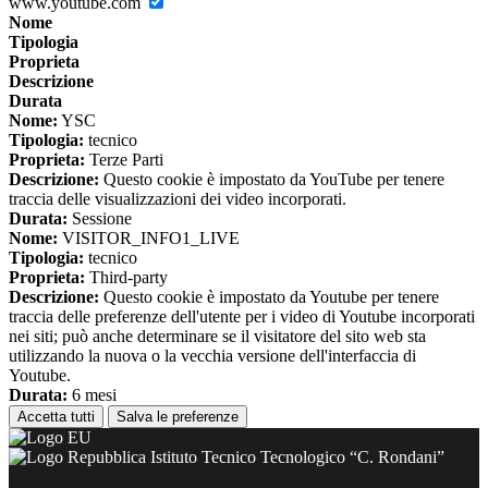
www.youtube.com
Nome
Tipologia
Proprieta
Descrizione
Durata
Nome:
YSC
Tipologia:
tecnico
Proprieta:
Terze Parti
Descrizione:
Questo cookie è impostato da YouTube per tenere
traccia delle visualizzazioni dei video incorporati.
Durata:
Sessione
Nome:
VISITOR_INFO1_LIVE
Tipologia:
tecnico
Proprieta:
Third-party
Descrizione:
Questo cookie è impostato da Youtube per tenere
traccia delle preferenze dell'utente per i video di Youtube incorporati
nei siti; può anche determinare se il visitatore del sito web sta
utilizzando la nuova o la vecchia versione dell'interfaccia di
Youtube.
Durata:
6 mesi
Accetta tutti
Salva le preferenze
Istituto Tecnico Tecnologico “C. Rondani”