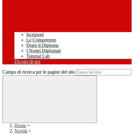
Iscrizioni
Le Competenze
Dopo il Diploma
I Nostri Diplomati
Tutorial Lab
Dicono di noi
Campo di ricerca per le pagine del sito
Home
>
Novità
>