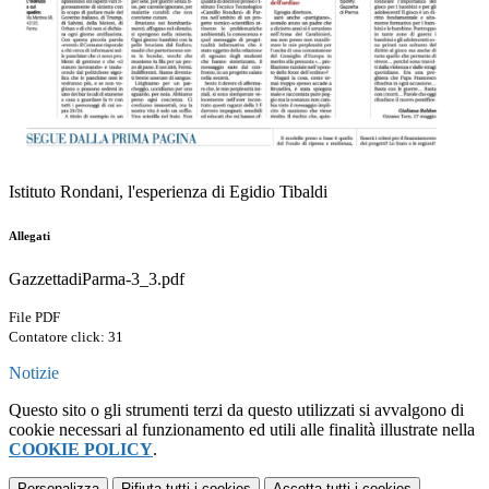
Istituto Rondani, l'esperienza di Egidio Tibaldi
Allegati
GazzettadiParma-3_3.pdf
File PDF
Contatore click: 31
Notizie
Questo sito o gli strumenti terzi da questo utilizzati si avvalgono di
cookie necessari al funzionamento ed utili alle finalità illustrate nella
COOKIE POLICY
.
Personalizza
Rifiuta tutti
i cookies
Accetta tutti
i cookies