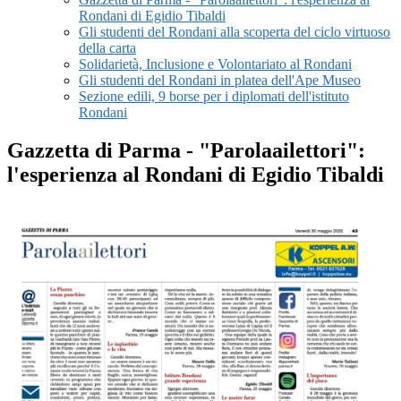
Rondani di Egidio Tibaldi
Gli studenti del Rondani alla scoperta del ciclo virtuoso
della carta
Solidarietà, Inclusione e Volontariato al Rondani
Gli studenti del Rondani in platea dell'Ape Museo
Sezione edili, 9 borse per i diplomati dell'istituto
Rondani
Gazzetta di Parma - "Parolaailettori":
l'esperienza al Rondani di Egidio Tibaldi