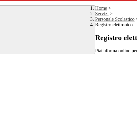
Home
>
Servizi
>
Personale Scolastico
Registro elettronico
Registro elet
Piattaforma online per