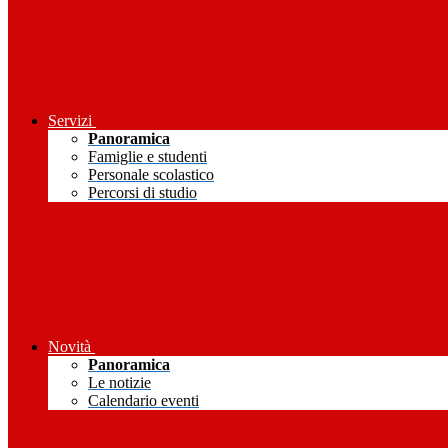
Servizi
Panoramica
Famiglie e studenti
Personale scolastico
Percorsi di studio
Novità
Panoramica
Le notizie
Calendario eventi