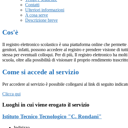
Contatti
Ulteriori informazioni
A cosa serve
Descrizione breve
Cos'è
Il registro elettronico scolastico è una piattaforma online che permette 
genitori, infatti, possono accedere al registro e prendere visione di tutt
stessa per eventuali colloqui. Per di più, Il registro elettronico ha mol
scuola, oltre alla possibilità di visionare il proprio rendimento trascritto
Come si accede al servizio
Per accedere al servizio è possibile collegarsi al link di seguito indica
Clicca qui
Luoghi in cui viene erogato il servizio
Istituto Tecnico Tecnologico "C. Rondani"
Indirizzo