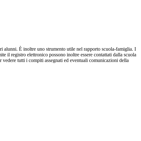
ri alunni. È inoltre uno strumento utile nel rapporto scuola-famiglia. I
ite il registro elettronico possono inoltre essere contattati dalla scuola
per vedere tutti i compiti assegnati ed eventuali comunicazioni della