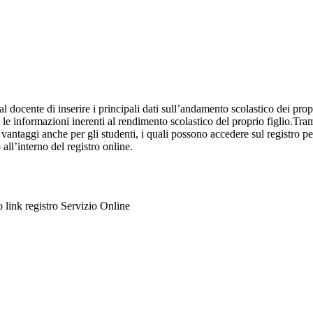
al docente di inserire i principali dati sull’andamento scolastico dei prop
i le informazioni inerenti al rendimento scolastico del proprio figlio.Tram
ti vantaggi anche per gli studenti, i quali possono accedere sul registro 
 all’interno del registro online.
to link registro Servizio Online