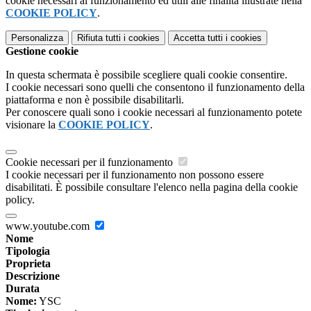
cookie necessari al funzionamento ed utili alle finalità illustrate nella
COOKIE POLICY
.
Personalizza
Rifiuta tutti
i cookies
Accetta tutti
i cookies
Gestione cookie
In questa schermata è possibile scegliere quali cookie consentire.
I cookie necessari sono quelli che consentono il funzionamento della
piattaforma e non è possibile disabilitarli.
Per conoscere quali sono i cookie necessari al funzionamento potete
visionare la
COOKIE POLICY
.
Cookie necessari per il funzionamento
I cookie necessari per il funzionamento non possono essere
disabilitati. È possibile consultare l'elenco nella pagina della cookie
policy.
www.youtube.com
Nome
Tipologia
Proprieta
Descrizione
Durata
Nome:
YSC