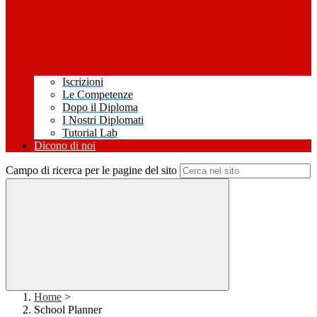
Iscrizioni
Le Competenze
Dopo il Diploma
I Nostri Diplomati
Tutorial Lab
Dicono di noi
Campo di ricerca per le pagine del sito
Home
>
School Planner