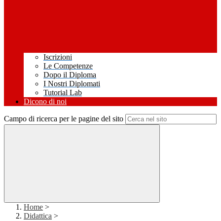
Iscrizioni
Le Competenze
Dopo il Diploma
I Nostri Diplomati
Tutorial Lab
Dicono di noi
Campo di ricerca per le pagine del sito
Home
>
Didattica
>