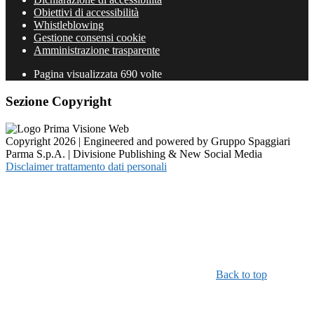
Obiettivi di accessibilità
Whistleblowing
Gestione consensi cookie
Amministrazione trasparente
Pagina visualizzata
690
volte
Sezione Copyright
Copyright 2026 | Engineered and powered by Gruppo Spaggiari
Parma S.p.A. | Divisione Publishing & New Social Media
Disclaimer trattamento dati personali
Back to top