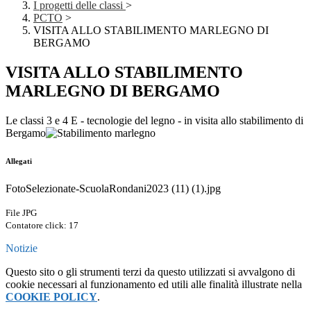
I progetti delle classi
>
PCTO
>
VISITA ALLO STABILIMENTO MARLEGNO DI
BERGAMO
VISITA ALLO STABILIMENTO
MARLEGNO DI BERGAMO
Le classi 3 e 4 E - tecnologie del legno - in visita allo stabilimento di
Bergamo
Allegati
FotoSelezionate-ScuolaRondani2023 (11) (1).jpg
File JPG
Contatore click: 17
Notizie
Questo sito o gli strumenti terzi da questo utilizzati si avvalgono di
cookie necessari al funzionamento ed utili alle finalità illustrate nella
COOKIE POLICY
.