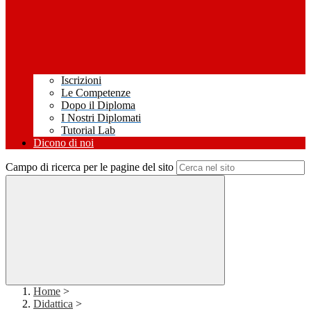
Iscrizioni
Le Competenze
Dopo il Diploma
I Nostri Diplomati
Tutorial Lab
Dicono di noi
Campo di ricerca per le pagine del sito
Home
>
Didattica
>