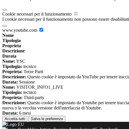
Cookie necessari per il funzionamento
I cookie necessari per il funzionamento non possono essere disabilitati.
www.youtube.com
Nome
Tipologia
Proprieta
Descrizione
Durata
Nome:
YSC
Tipologia:
tecnico
Proprieta:
Terze Parti
Descrizione:
Questo cookie è impostato da YouTube per tenere traccia 
Durata:
Sessione
Nome:
VISITOR_INFO1_LIVE
Tipologia:
tecnico
Proprieta:
Third-party
Descrizione:
Questo cookie è impostato da Youtube per tenere traccia de
nuova o la vecchia versione dell'interfaccia di Youtube.
Durata:
6 mesi
Accetta tutti
Salva le preferenze