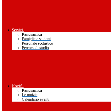
Servizi
Panoramica
Famiglie e studenti
Personale scolastico
Percorsi di studio
Novità
Panoramica
Le notizie
Calendario eventi