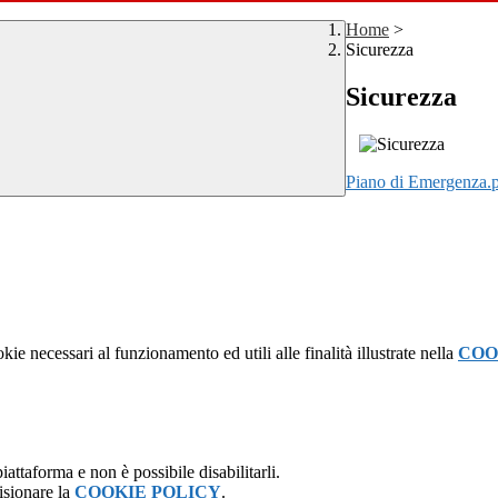
Home
>
Sicurezza
Sicurezza
Piano di Emergenza.
kie necessari al funzionamento ed utili alle finalità illustrate nella
COO
attaforma e non è possibile disabilitarli.
isionare la
COOKIE POLICY
.