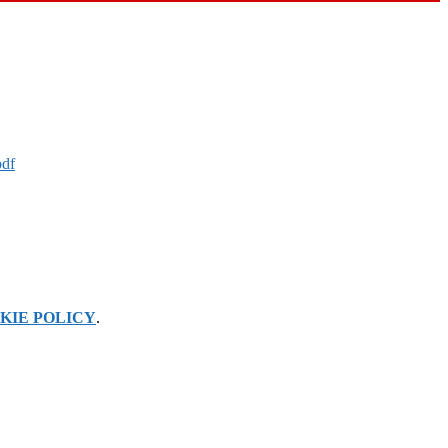
pdf
KIE POLICY
.