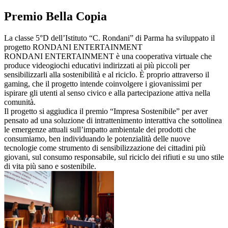
Premio Bella Copia
La classe 5°D dell’Istituto “C. Rondani” di Parma ha sviluppato il
progetto RONDANI ENTERTAINMENT
RONDANI ENTERTAINMENT è una cooperativa virtuale che
produce videogiochi educativi indirizzati ai più piccoli per
sensibilizzarli alla sostenibilità e al riciclo. È proprio attraverso il
gaming, che il progetto intende coinvolgere i giovanissimi per
ispirare gli utenti al senso civico e alla partecipazione attiva nella
comunità.
Il progetto si aggiudica il premio “Impresa Sostenibile” per aver
pensato ad una soluzione di intrattenimento interattiva che sottolinea
le emergenze attuali sull’impatto ambientale dei prodotti che
consumiamo, ben individuando le potenzialità delle nuove
tecnologie come strumento di sensibilizzazione dei cittadini più
giovani, sul consumo responsabile, sul riciclo dei rifiuti e su uno stile
di vita più sano e sostenibile.