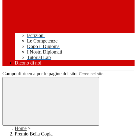
Iscrizioni
Le Competenze
Dopo il Diploma
I Nostri Diplomati
Tutorial Lab
Dicono di noi
Campo di ricerca per le pagine del sito
Home
>
Premio Bella Copia