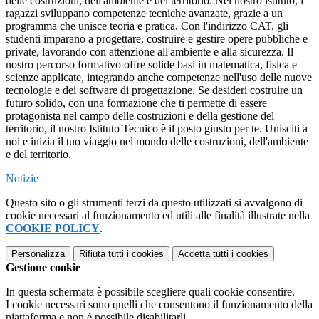
delle costruzioni, dell'ambiente e del territorio. Nel nostro istituto, i
ragazzi sviluppano competenze tecniche avanzate, grazie a un
programma che unisce teoria e pratica. Con l'indirizzo CAT, gli
studenti imparano a progettare, costruire e gestire opere pubbliche e
private, lavorando con attenzione all'ambiente e alla sicurezza. Il
nostro percorso formativo offre solide basi in matematica, fisica e
scienze applicate, integrando anche competenze nell'uso delle nuove
tecnologie e dei software di progettazione. Se desideri costruire un
futuro solido, con una formazione che ti permette di essere
protagonista nel campo delle costruzioni e della gestione del
territorio, il nostro Istituto Tecnico è il posto giusto per te. Unisciti a
noi e inizia il tuo viaggio nel mondo delle costruzioni, dell'ambiente
e del territorio.
Notizie
Questo sito o gli strumenti terzi da questo utilizzati si avvalgono di
cookie necessari al funzionamento ed utili alle finalità illustrate nella
COOKIE POLICY
.
Personalizza
Rifiuta tutti
i cookies
Accetta tutti
i cookies
Gestione cookie
In questa schermata è possibile scegliere quali cookie consentire.
I cookie necessari sono quelli che consentono il funzionamento della
piattaforma e non è possibile disabilitarli.