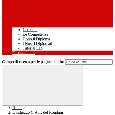
Iscrizioni
Le Competenze
Dopo il Diploma
I Nostri Diplomati
Tutorial Lab
Dicono di noi
Campo di ricerca per le pagine del sito
Home
>
L'indirizzo C.A.T. del Rondani