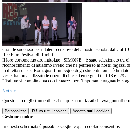
Grande successo per il talento creativo della nostra scuola: dal 7 al 1
Rec Film Festival di Rimini.
Il loro cortometraggio, intitolato "SIMONE", è stato selezionato tra olt
riconoscimento di altissimo livello che ha permesso ai nostri ragazzi d
in diretta su Tele Romagna. L’impegno degli studenti non si è limitato 
veste, hanno analizzato le opere di cineasti emergenti tra i 18 e i 29 
L'istituto si complimenta con i ragazzi per l’importante traguardo ragg
Notizie
Questo sito o gli strumenti terzi da questo utilizzati si avvalgono di coo
Personalizza
Rifiuta tutti
i cookies
Accetta tutti
i cookies
Gestione cookie
In questa schermata è possibile scegliere quali cookie consentire.