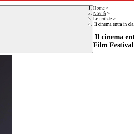
Home
>
Novità
>
Le notizie
>
Il cinema entra in cla
Il cinema ent
Film Festival