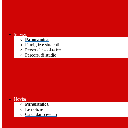
Servizi
Panoramica
Famiglie e studenti
Personale scolastico
Percorsi di studio
Novità
Panoramica
Le notizie
Calendario eventi