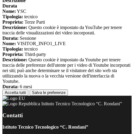
Descrizione
Durata
Nome:
YSC
Tipologia:
tecnico
Proprieta:
Terze Parti
Descrizione:
Questo cookie è impostato da YouTube per tenere
traccia delle visualizzazioni dei video incorporati.
Durata:
Sessione
Nome:
VISITOR_INFO1_LIVE
Tipologia:
tecnico
Proprieta:
Third-party
Descrizione:
Questo cookie è impostato da Youtube per tenere
traccia delle preferenze dell'utente per i video di Youtube incorporati
nei siti; può anche determinare se il visitatore del sito web sta
utilizzando la nuova o la vecchia versione dell'interfaccia di
Youtube.
Durata:
6 mesi
Accetta tutti
Salva le preferenze
Istituto Tecnico Tecnologico “C. Rondani”
Contatti
Istituto Tecnico Tecnologico “C. Rondani”