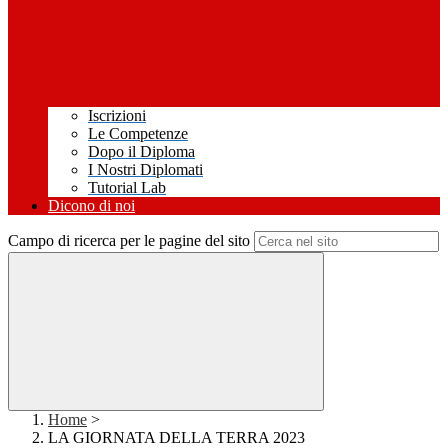
Iscrizioni
Le Competenze
Dopo il Diploma
I Nostri Diplomati
Tutorial Lab
Dicono di noi
Campo di ricerca per le pagine del sito
Home
>
LA GIORNATA DELLA TERRA 2023