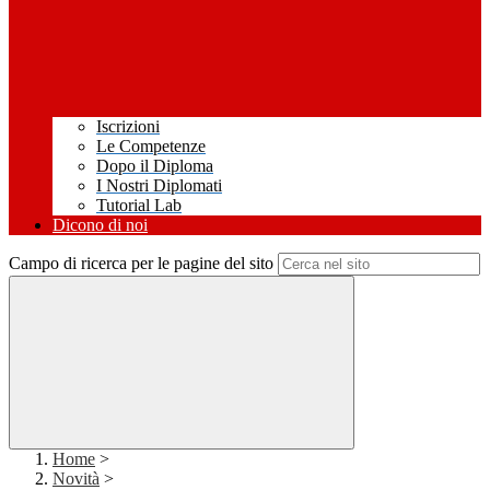
Iscrizioni
Le Competenze
Dopo il Diploma
I Nostri Diplomati
Tutorial Lab
Dicono di noi
Campo di ricerca per le pagine del sito
Home
>
Novità
>