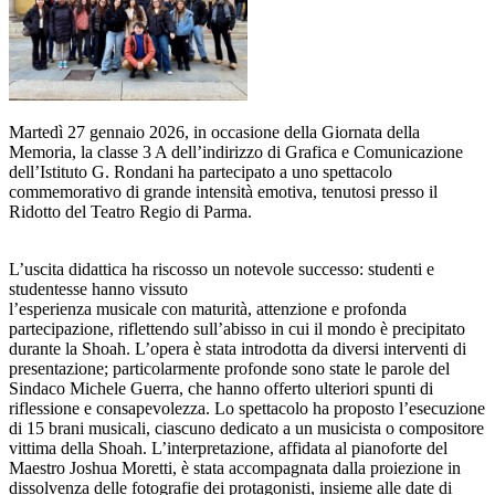
Martedì 27 gennaio 2026, in occasione della Giornata della
Memoria, la classe 3 A dell’indirizzo di Grafica e Comunicazione
dell’Istituto G. Rondani ha partecipato a uno spettacolo
commemorativo di grande intensità emotiva, tenutosi presso il
Ridotto del Teatro Regio di Parma.
L’uscita didattica ha riscosso un notevole successo: studenti e
studentesse hanno vissuto
l’esperienza musicale con maturità, attenzione e profonda
partecipazione, riflettendo sull’abisso in cui il mondo è precipitato
durante la Shoah. L’opera è stata introdotta da diversi interventi di
presentazione; particolarmente profonde sono state le parole del
Sindaco Michele Guerra, che hanno offerto ulteriori spunti di
riflessione e consapevolezza. Lo spettacolo ha proposto l’esecuzione
di 15 brani musicali, ciascuno dedicato a un musicista o compositore
vittima della Shoah. L’interpretazione, affidata al pianoforte del
Maestro Joshua Moretti, è stata accompagnata dalla proiezione in
dissolvenza delle fotografie dei protagonisti, insieme alle date di