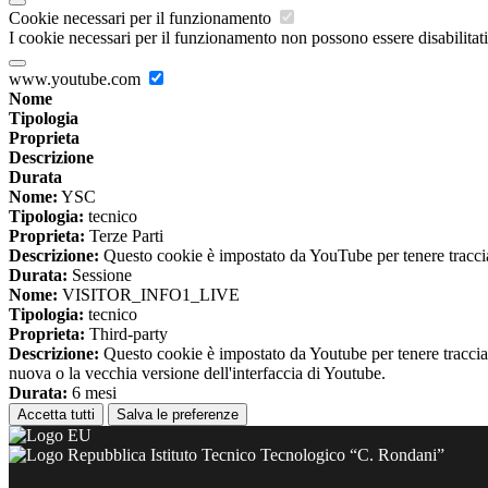
Cookie necessari per il funzionamento
I cookie necessari per il funzionamento non possono essere disabilitati.
www.youtube.com
Nome
Tipologia
Proprieta
Descrizione
Durata
Nome:
YSC
Tipologia:
tecnico
Proprieta:
Terze Parti
Descrizione:
Questo cookie è impostato da YouTube per tenere traccia 
Durata:
Sessione
Nome:
VISITOR_INFO1_LIVE
Tipologia:
tecnico
Proprieta:
Third-party
Descrizione:
Questo cookie è impostato da Youtube per tenere traccia de
nuova o la vecchia versione dell'interfaccia di Youtube.
Durata:
6 mesi
Accetta tutti
Salva le preferenze
Istituto Tecnico Tecnologico “C. Rondani”