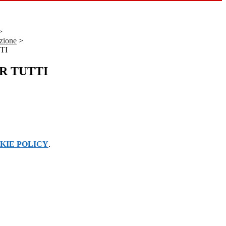
>
uzione
>
TI
R TUTTI
KIE POLICY
.