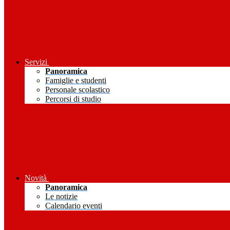
Servizi
Panoramica
Famiglie e studenti
Personale scolastico
Percorsi di studio
Novità
Panoramica
Le notizie
Calendario eventi