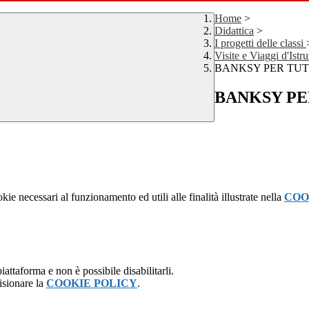
Home
>
Didattica
>
I progetti delle classi
Visite e Viaggi d'Istr
BANKSY PER TUT
BANKSY PE
kie necessari al funzionamento ed utili alle finalità illustrate nella
COO
attaforma e non è possibile disabilitarli.
isionare la
COOKIE POLICY
.