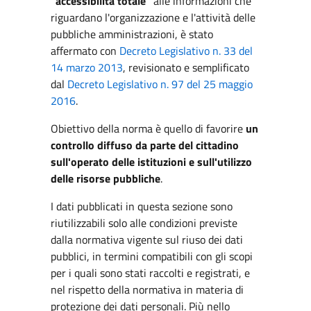
"accessibilità totale"
alle informazioni che
riguardano l'organizzazione e l'attività delle
pubbliche amministrazioni, è stato
affermato con
Decreto Legislativo n. 33 del
14 marzo 2013
, revisionato e semplificato
dal
Decreto Legislativo n. 97 del 25 maggio
2016
.
Obiettivo della norma è quello di favorire
un
controllo diffuso da parte del cittadino
sull'operato delle istituzioni e sull'utilizzo
delle risorse pubbliche
.
I dati pubblicati in questa sezione sono
riutilizzabili solo alle condizioni previste
dalla normativa vigente sul riuso dei dati
pubblici, in termini compatibili con gli scopi
per i quali sono stati raccolti e registrati, e
nel rispetto della normativa in materia di
protezione dei dati personali. Più nello