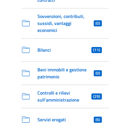
contratti
Sovvenzioni, contributi,
sussidi, vantaggi
(0)
economici
Bilanci
(11)
Beni immobili e gestione
(0)
patrimonio
Controlli e rilievi
(29)
sull'amministrazione
Servizi erogati
(6)