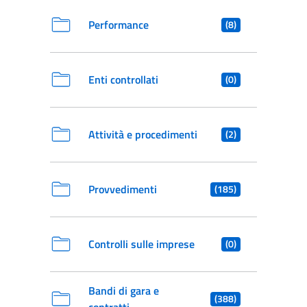
Performance
(8)
Enti controllati
(0)
Attività e procedimenti
(2)
Provvedimenti
(185)
Controlli sulle imprese
(0)
Bandi di gara e
(388)