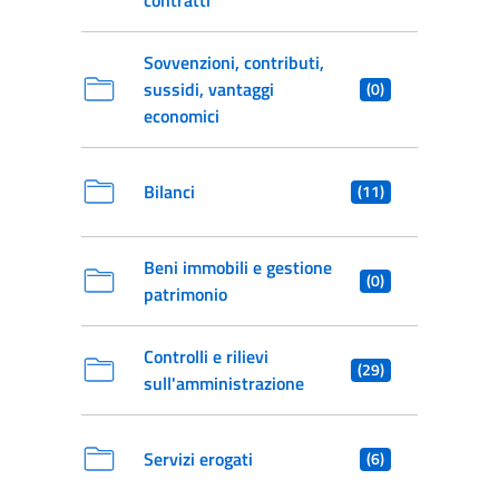
contratti
Sovvenzioni, contributi,
sussidi, vantaggi
(0)
economici
Bilanci
(11)
Beni immobili e gestione
(0)
patrimonio
Controlli e rilievi
(29)
sull'amministrazione
Servizi erogati
(6)