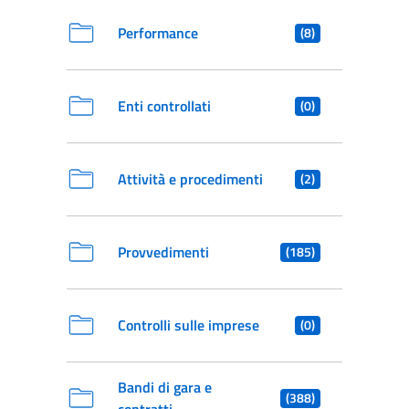
Performance
(8)
Enti controllati
(0)
Attività e procedimenti
(2)
Provvedimenti
(185)
Controlli sulle imprese
(0)
Bandi di gara e
(388)