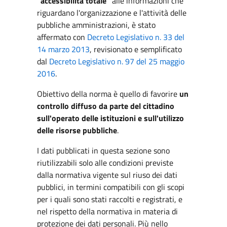
"accessibilità totale"
alle informazioni che
riguardano l'organizzazione e l'attività delle
pubbliche amministrazioni, è stato
affermato con
Decreto Legislativo n. 33 del
14 marzo 2013
, revisionato e semplificato
dal
Decreto Legislativo n. 97 del 25 maggio
2016
.
Obiettivo della norma è quello di favorire
un
controllo diffuso da parte del cittadino
sull'operato delle istituzioni e sull'utilizzo
delle risorse pubbliche
.
I dati pubblicati in questa sezione sono
riutilizzabili solo alle condizioni previste
dalla normativa vigente sul riuso dei dati
pubblici, in termini compatibili con gli scopi
per i quali sono stati raccolti e registrati, e
nel rispetto della normativa in materia di
protezione dei dati personali. Più nello