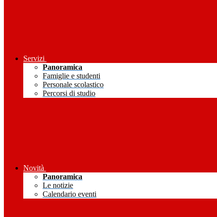
Servizi
Panoramica
Famiglie e studenti
Personale scolastico
Percorsi di studio
Novità
Panoramica
Le notizie
Calendario eventi