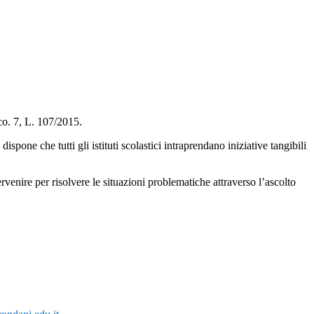
 co. 7, L. 107/2015.
dispone che tutti gli istituti scolastici intraprendano iniziative tangibili
ervenire per risolvere le situazioni problematiche attraverso l’ascolto