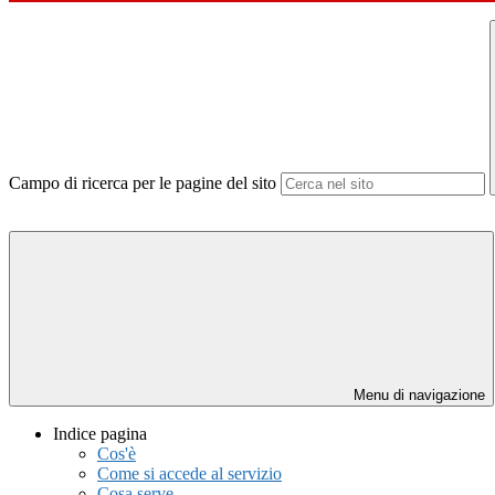
Campo di ricerca per le pagine del sito
Menu di navigazione
Indice pagina
Cos'è
Come si accede al servizio
Cosa serve