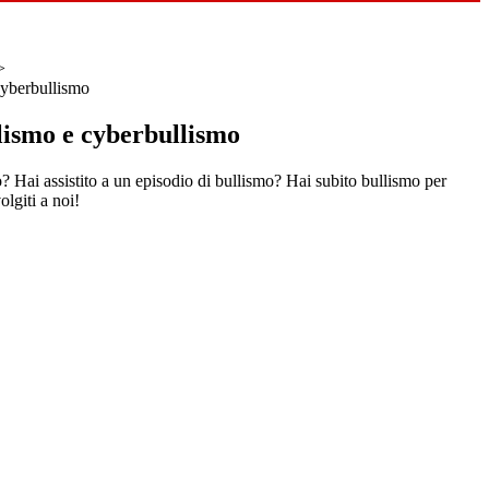
>
cyberbullismo
lismo e cyberbullismo
o? Hai assistito a un episodio di bullismo? Hai subito bullismo per
lgiti a noi!