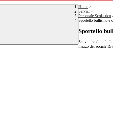
Home
>
Servizi
>
Personale Scolastico
Sportello bullismo e 
Sportello bul
Sei vittima di un bull
mezzo dei social? Rivo