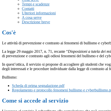
Tempi e scadenze
Contatti
Ulteriori informazioni
A cosa serve
Descrizione breve
Cos'è
Le attività di prevenzione e contrasto ai fenomeni di bullismo e cyberbul
La legge 29 maggio 2017, n. 71, recante “
Disposizioni a tutela dei m
di prevenzione e contrasto agli odiosi fenomeni del bullismo e del cyb
In quest’ottica, il servizio si propone di accogliere gli studenti che vo
degli interessati e le procedure individuate dalla legge di contrasto al
Bullismo:
Scheda di prima segnalazione.pdf
Regolamento e protocollo fenomeni bullismo e cyberbullismo.p
Come si accede al servizio