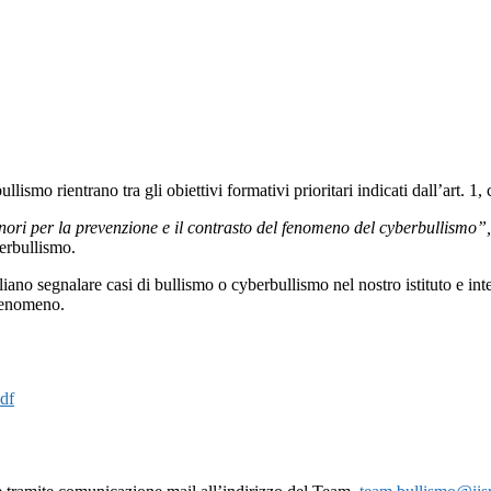
lismo rientrano tra gli obiettivi formativi prioritari indicati dall’art. 1,
inori per la prevenzione e il contrasto del fenomeno del cyberbullismo”,
erbullismo.
gliano segnalare casi di bullismo o cyberbullismo nel nostro istituto e int
 fenomeno.
df